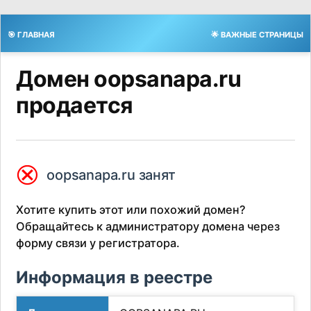
🎯 ГЛАВНАЯ
🌟 ВАЖНЫЕ СТРАНИЦЫ
Домен oopsanapa.ru
продается
⮿
oopsanapa.ru занят
Хотите купить этот или похожий домен?
Обращайтесь к администратору домена через
форму связи у регистратора.
Информация в реестре