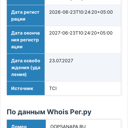
Дата регист
2026-06-23T10:24:20+05:00
рации
Дата оконча
2027-06-23T10:24:20+05:00
ния регистр
ации
Дата освобо
23.07.2027
ждения (уда
ления)
Источник
TCI
По данным Whois Рег.ру
Домен
OOPSANAPA.RU